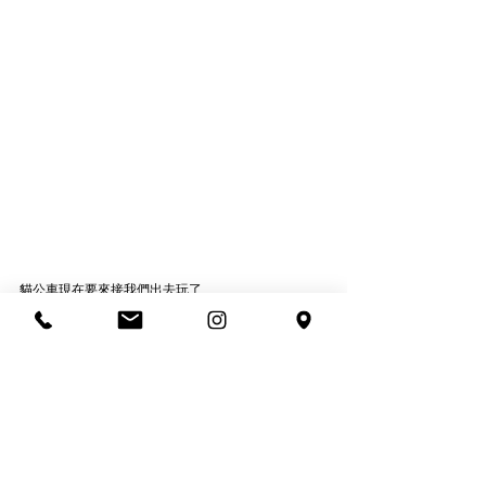
貓公車現在要來接我們出去玩了