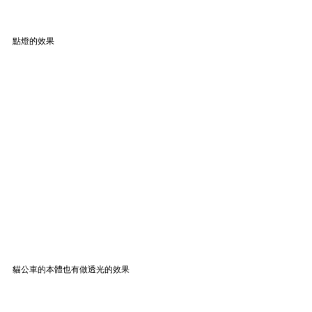
點燈的效果
貓公車的本體也有做透光的效果