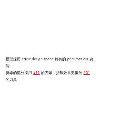
模型採用 cricut design space 特有的 print then cut 功
能
折線的部分採用 
#11
 的刀頭，折線效果更優於 
#01
的刀具