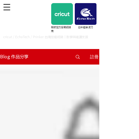
蝦皮官方授權經銷
日本超音波刀
商
cricut / EchoTech / Prinker 台灣授權經銷｜教學與維護支援
註冊
Blog 作品分享