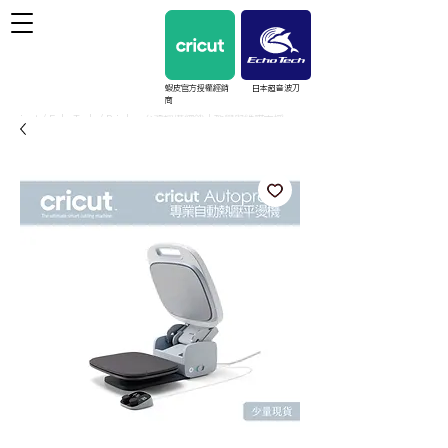
蝦皮官方授權經銷
日本超音波刀
商
cricut / EchoTech / Prinker 台灣授權經銷｜教學與維護支援