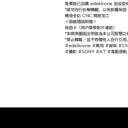
售價皆已加購 edeklrone 加值型保
*請勿自行拆解機體，以免影響保固

機身全鋁 CNC 精密加工

＜原廠隨箱附贈＞

保固卡（用戶教學影片連結）

*本網頁圖面說明皆為本公司智慧之
*禁止轉載／並不授權他人自行引用
#edelkrone #萬用 #腳架 #CN
#攝影 #SONY #A7 #電動滑軌