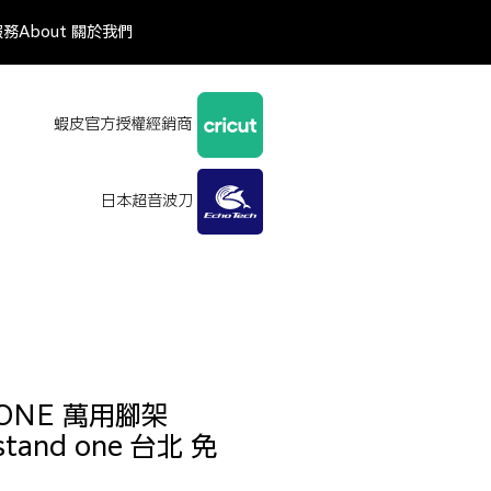
服務
About 關於我們
蝦皮官方授權經銷商
日本超音波刀
dONE 萬用腳架
 stand one 台北 免