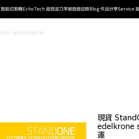
ut 智能切割機
EchoTech 超音波刀
序號登錄註冊
Blog 作品分享
Service 
r 台灣授權經銷｜教學與維護支援
現貨 Stan
edelkrone
運