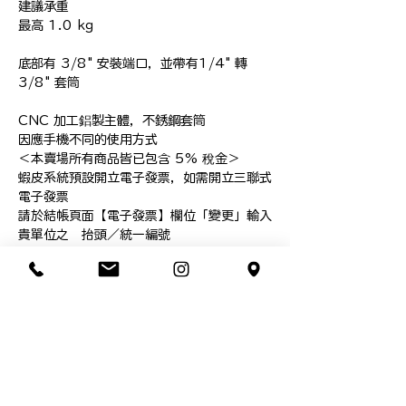
建議承重

最高 1.0 kg

底部有 3/8" 安裝端口，並帶有1/4" 轉 
3/8" 套筒

CNC 加工鋁製主體，不銹鋼套筒

因應手機不同的使用方式

＜本賣場所有商品皆已包含 5% 稅金＞

蝦皮系統預設開立電子發票，如需開立三聯式
電子發票

請於結帳頁面【電子發票】欄位「變更」輸入
貴單位之　抬頭／統一編號

現貨商品！

*不接受沒有溝通就下單

**本網頁圖面說明皆為本公司智慧之結晶，依
法受到智慧財產權利人之權利保護

***禁止轉載／並不授權他人自行引用，盜圖
使用必追究相關責任

#edelkrone #phoneclip #max #手
機支架 #手機攝影架 #防滑 #手機