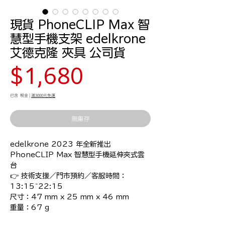
現貨 PhoneCLIP Max 智
慧型手機支架 edelkrone
艾德克隆 夾具 公司貨
價
$1,680
格
已含 稅金
|
滿3000元免運
無庫存
edelkrone 2023 年全新推出

PhoneCLIP Max 智慧型手機延伸夾式雲
台

👉 技術支援／門市預約／客服時間：
13:15~22:15

尺寸：47 mm x 25 mm x 46 mm

重量：67 g
