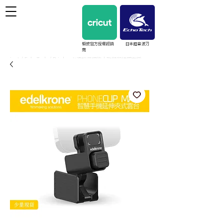
蝦皮官方授權經銷
日本超音波刀
商
cricut / EchoTech / Prinker 台灣授權經銷｜教學與維護支援