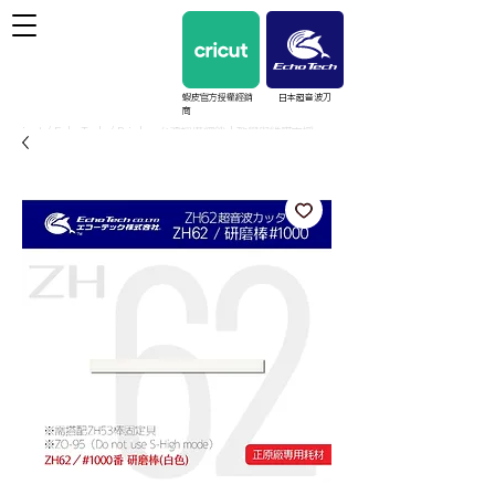
蝦皮官方授權經銷
日本超音波刀
商
cricut / EchoTech / Prinker 台灣授權經銷｜教學與維護支援