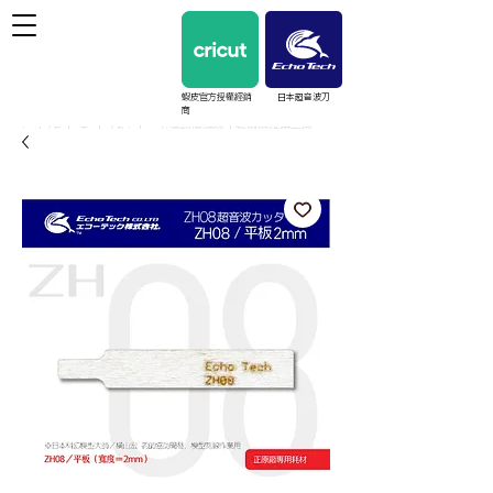
蝦皮官方授權經銷
日本超音波刀
商
cricut / EchoTech / Prinker 台灣授權經銷｜教學與維護支援