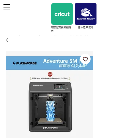
蝦皮官方授權經銷
日本超音波刀
商
cricut / EchoTech / Prinker 台灣授權經銷｜教學與維護支援