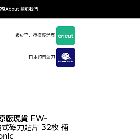
服務
About 關於我們
蝦皮官方授權經銷商
日本超音波刀
 原廠現貨 EW-
電式磁力貼片 32枚 補
nic