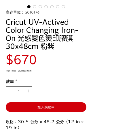
庫存單位： 2010176
Cricut UV-Actived
Color Changing Iron-
On 光感變色燙印膠膜
30x48cm 粉紫
價
$670
格
已含 稅金
|
滿3000元免運
數量
*
加入購物車
規格：30.5 公分 x 48.2 公分（12 in x 
19 in）
