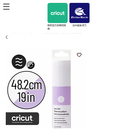
蝦皮官方授權經銷
日本超音波刀
商
cricut / EchoTech / Prinker 台灣授權經銷｜教學與維護支援