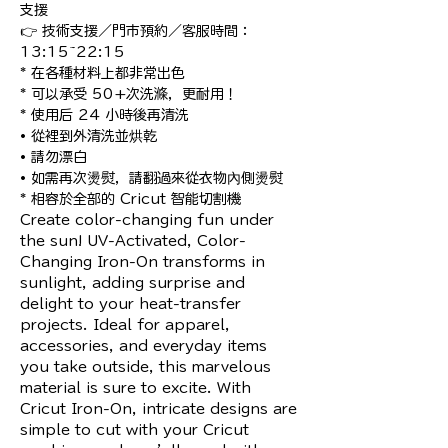
支援

👉 技術支援／門市預約／客服時間：
13:15~22:15

* 在各種材料上都非常出色

* 可以承受 50+次洗滌，更耐用！

* 使用后 24 小時後再清洗

• 從裡到外清洗並烘乾

• 請勿漂白

• 如需再次燙熨，請翻過來從衣物內側燙熨

* 相容於全部的 Cricut 智能切割機

Create color-changing fun under 
the sun! UV-Activated, Color-
Changing Iron-On transforms in 
sunlight, adding surprise and 
delight to your heat-transfer 
projects. Ideal for apparel, 
accessories, and everyday items 
you take outside, this marvelous 
material is sure to excite. With 
Cricut Iron-On, intricate designs are 
simple to cut with your Cricut 