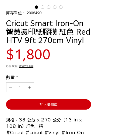
庫存單位： 2008490
Cricut Smart Iron-On
智慧燙印紙膠膜 紅色 Red
HTV 9ft 270cm Vinyl
價
$1,800
格
已含 稅金
|
滿3000元免運
數量
*
加入購物車
規格：33 公分 x 270 公分（13 in x 
108 in）紅色一捲

#Cricut #cricut #Vinyl #Iron-On 