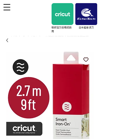
蝦皮官方授權經銷
日本超音波刀
商
cricut / EchoTech / Prinker 台灣授權經銷｜教學與維護支援