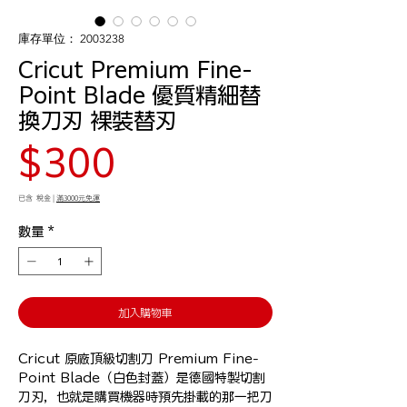
庫存單位： 2003238
Cricut Premium Fine-
Point Blade 優質精細替
換刀刃 裸裝替刃
價
$300
格
已含 稅金
|
滿3000元免運
數量
*
加入購物車
Cricut 原廠頂級切割刀 Premium Fine-
Point Blade（白色封蓋）是德國特製切割
刀刃，也就是購買機器時預先掛載的那一把刀