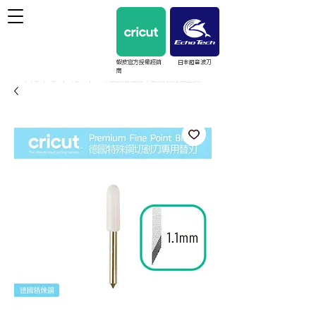
蝦皮官方授權經銷
日本超音波刀
商
cricut / EchoTech / Prinker 台灣授權經銷｜教學與維護支援