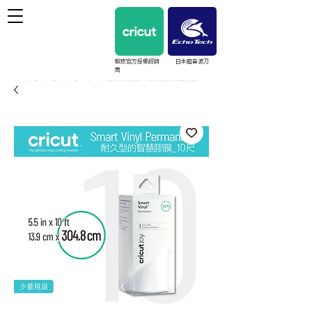
蝦皮官方授權經銷
日本超音波刀
商
cricut / EchoTech / Prinker 台灣授權經銷｜教學與維護支援