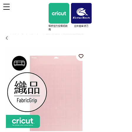
蝦皮官方授權經銷
日本超音波刀
商
cricut / EchoTech / Prinker 台灣授權經銷｜教學與維護支援