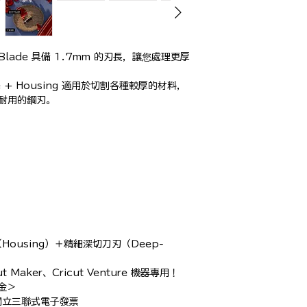
 Blade 具備 1.7mm 的刃長，讓您處理更厚
Blade + Housing 適用於切割各種較厚的材料，
耐用的鋼刃。

ousing）＋精細深切刀刃（Deep-
ut Maker、Cricut Venture 機器專用！

＞

立三聯式電子發票
