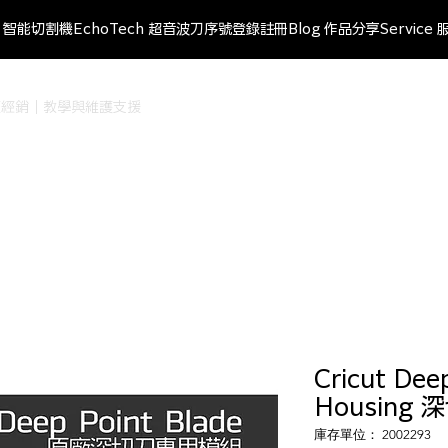
ut 智能切割機
EchoTech 超音波刀
序號登錄註冊
Blog 作品分享
Service 
r 台灣授權經銷｜教學與維護支援
Cricut Dee
Housing
庫存單位： 2002293