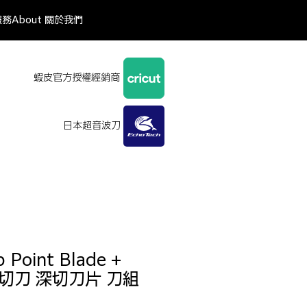
服務
About 關於我們
蝦皮官方授權經銷商
日本超音波刀
p Point Blade +
 深切刀 深切刀片 刀組