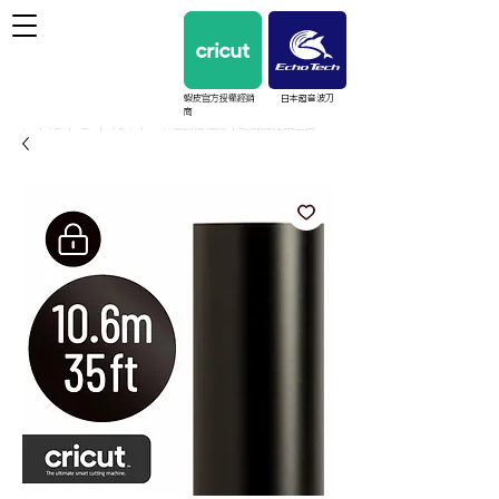
蝦皮官方授權經銷
日本超音波刀
商
cricut / EchoTech / Prinker 台灣授權經銷｜教學與維護支援