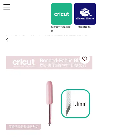
蝦皮官方授權經銷
日本超音波刀
商
cricut / EchoTech / Prinker 台灣授權經銷｜教學與維護支援