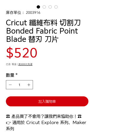
庫存單位： 2003916
Cricut 纖維布料 切割刀
Bonded Fabric Point
Blade 替刃 刀片
價
$520
格
已含 稅金
|
滿3000元免運
數量
*
加入購物車
☎️ 產品買了不會用？讓我們來協助你！☎️

👉 適用於 Cricut Explore 系列、Maker 
系列
