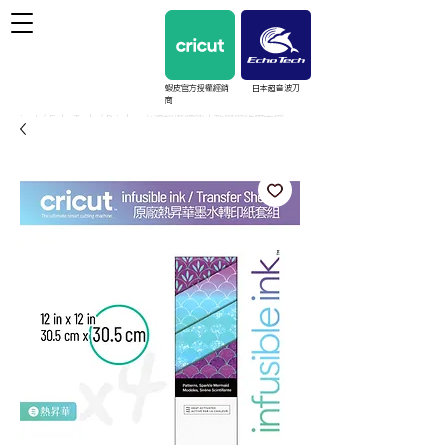
蝦皮官方授權經銷
日本超音波刀
商
cricut / EchoTech / Prinker 台灣授權經銷｜教學與維護支援