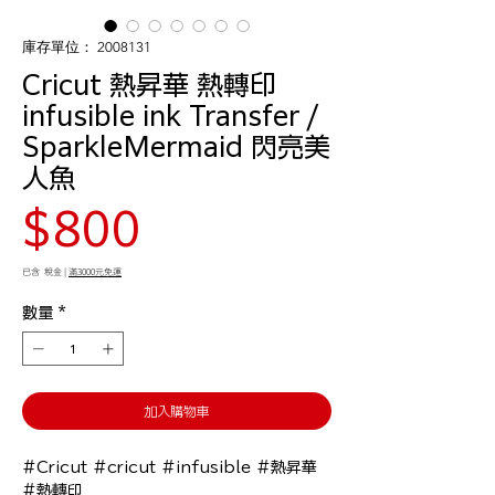
庫存單位： 2008131
Cricut 熱昇華 熱轉印
infusible ink Transfer /
SparkleMermaid 閃亮美
人魚
價
$800
格
已含 稅金
|
滿3000元免運
數量
*
加入購物車
#Cricut #cricut #infusible #熱昇華 
#熱轉印
