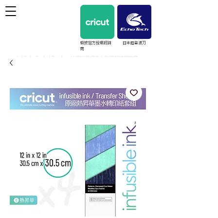
蝦皮官方授權經銷
日本超音波刀
商
cricut / EchoTech / Prinker 台灣授權經銷｜教學與維護支援