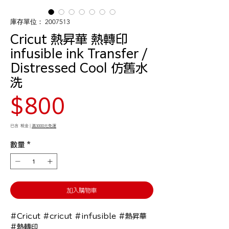
庫存單位： 2007513
Cricut 熱昇華 熱轉印
infusible ink Transfer /
Distressed Cool 仿舊水
洗
價
$800
格
已含 稅金
|
滿3000元免運
數量
*
加入購物車
#Cricut #cricut #infusible #熱昇華 
#熱轉印
