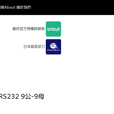
服務
About 關於我們
蝦皮官方授權經銷商
日本超音波刀
S232 9公-9母