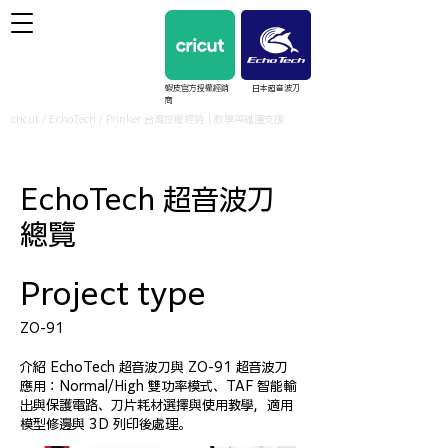
蝦皮官方授權經銷
日本超音波刀
商
cricut / EchoTech / Prinker 台灣授權經銷｜教學與維護支援
EchoTech 超音波刀
總覽
Project type
ZO-91
介紹 EchoTech 超音波刀與 ZO-91 超音波刀
應用：Normal/High 雙功率模式、TAF 智能輸
出與保護電路、刀片耗材選擇與使用教學，適用
模型修邊與 3D 列印後處理。